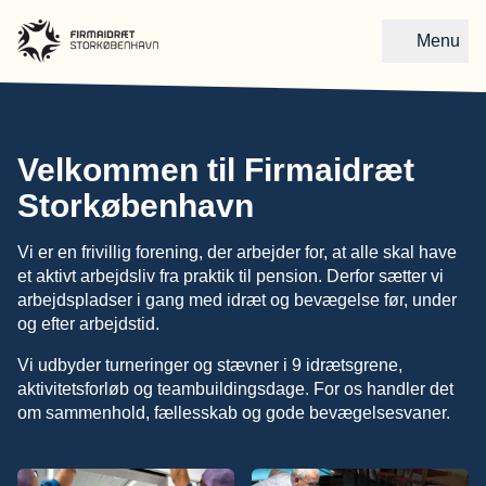
Menu
Gå til forsiden
Velkommen til Firmaidræt
Storkøbenhavn
Vi er en frivillig forening, der arbejder for, at alle skal have
et aktivt arbejdsliv fra praktik til pension. Derfor sætter vi
arbejdspladser i gang med idræt og bevægelse før, under
og efter arbejdstid.
Vi udbyder turneringer og stævner i 9 idrætsgrene,
aktivitetsforløb og teambuildingsdage. For os handler det
om sammenhold, fællesskab og gode bevægelsesvaner.