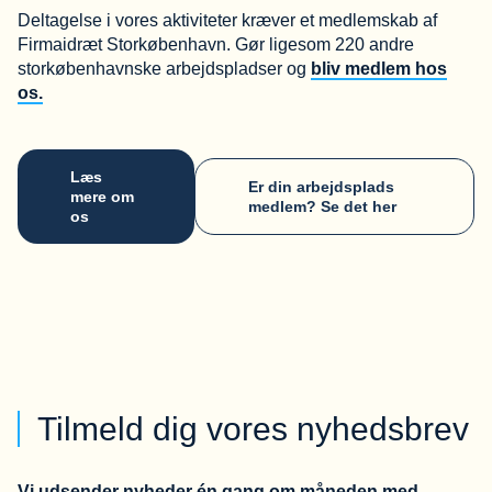
Deltagelse i vores aktiviteter kræver et medlemskab af
Firmaidræt Storkøbenhavn. Gør ligesom 220 andre
storkøbenhavnske arbejdspladser og
bliv medlem hos
os.
Læs
Er din arbejdsplads
mere om
medlem? Se det her
os
Tilmeld dig vores nyhedsbrev
Vi udsender nyheder én gang om måneden med