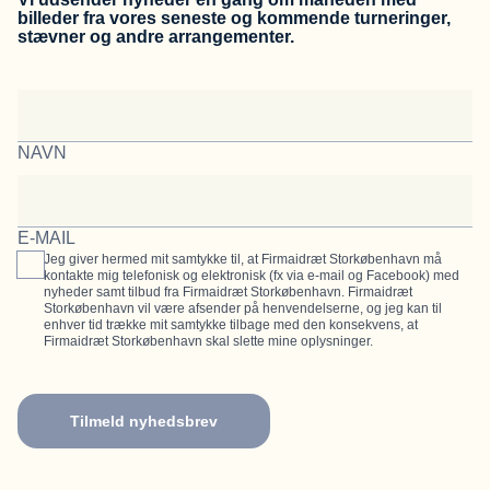
billeder fra vores seneste og kommende turneringer,
stævner og andre arrangementer.
NAVN
E-MAIL
Jeg giver hermed mit samtykke til, at Firmaidræt Storkøbenhavn må
kontakte mig telefonisk og elektronisk (fx via e-mail og Facebook) med
nyheder samt tilbud fra Firmaidræt Storkøbenhavn. Firmaidræt
Storkøbenhavn vil være afsender på henvendelserne, og jeg kan til
enhver tid trække mit samtykke tilbage med den konsekvens, at
Firmaidræt Storkøbenhavn skal slette mine oplysninger.
Tilmeld nyhedsbrev