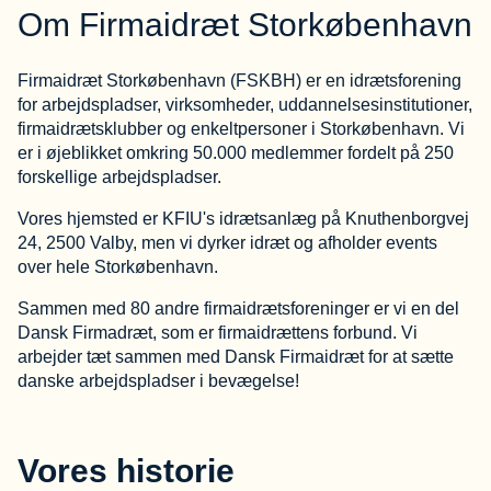
Om Firmaidræt Storkøbenhavn
Firmaidræt Storkøbenhavn (FSKBH) er en idrætsforening
for arbejdspladser, virksomheder, uddannelsesinstitutioner,
firmaidrætsklubber og enkeltpersoner i Storkøbenhavn. Vi
er i øjeblikket omkring 50.000 medlemmer fordelt på 250
forskellige arbejdspladser.
Vores hjemsted er KFIU's idrætsanlæg på Knuthenborgvej
24, 2500 Valby, men vi dyrker idræt og afholder events
over hele Storkøbenhavn.
Sammen med 80 andre firmaidrætsforeninger er vi en del
Dansk Firmadræt, som er firmaidrættens forbund. Vi
arbejder tæt sammen med Dansk Firmaidræt for at sætte
danske arbejdspladser i bevægelse!
Vores historie