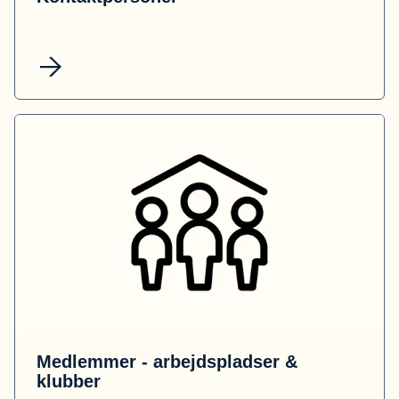
Medlemmer - arbejdspladser &
klubber