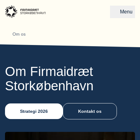
Menu
Gå til forsiden
Om os
Om Firmaidræt
Storkøbenhavn
Strategi 2026
Kontakt os