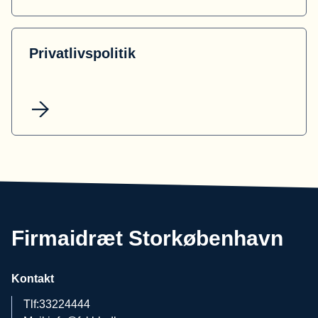
Privatlivspolitik
Firmaidræt Storkøbenhavn
Kontakt
Tlf:
33224444