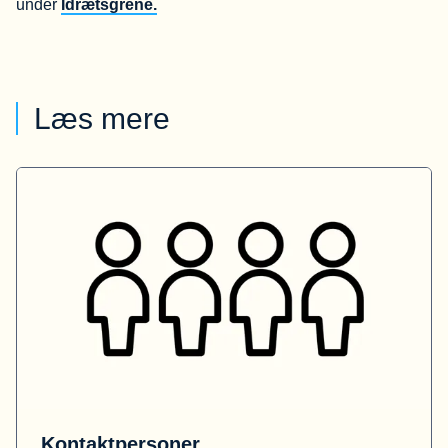
under
Idrætsgrene.
Læs mere
Kontaktpersoner