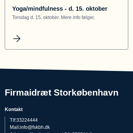
Yoga/mindfulness - d. 15. oktober
Torsdag d. 15. oktober. Mere info følger.
Firmaidræt Storkøbenhavn
Kontakt
Tlf:
33224444
Mail:
info@fskbh.dk