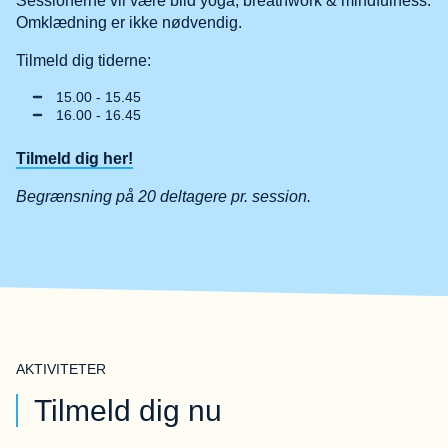
Sessionerne vil være blid yoga, breathwork & mindfulness.
Omklædning er ikke nødvendig.
Tilmeld dig tiderne:
15.00 - 15.45
16.00 - 16.45
Tilmeld dig her!
Begrænsning på 20 deltagere pr. session.
AKTIVITETER
Tilmeld dig nu