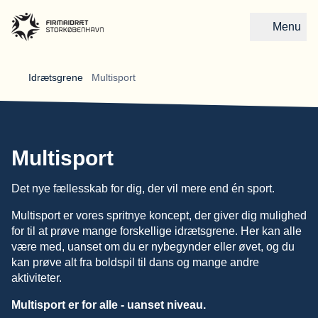
Menu
Gå til forsiden
Idrætsgrene 
Multisport
Multisport
Det nye fællesskab for dig, der vil mere end én sport.
Multisport er vores spritnye koncept, der giver dig mulighed
for til at prøve mange forskellige idrætsgrene. Her kan alle
være med, uanset om du er nybegynder eller øvet, og du
kan prøve alt fra boldspil til dans og mange andre
aktiviteter.
Multisport er for alle - uanset niveau.